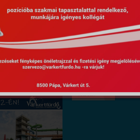
Részletek
Posztolva: 04 jún 2021
STRANDNYITÁS 2021.06.1
Részletek