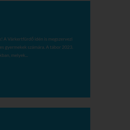
! A Várkertfürdő idén is megszervezi
es gyermekek számára. A tábor 2023.
kban, melyek...