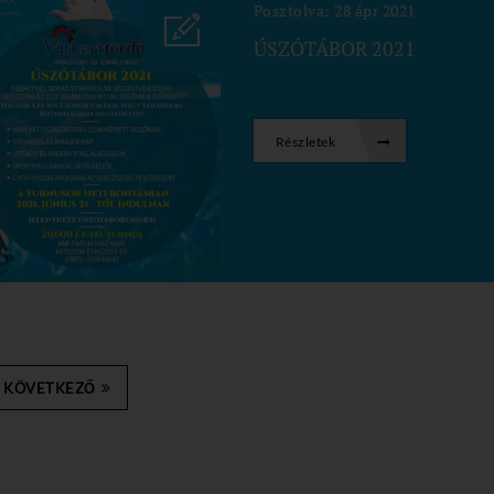
Posztolva: 28 ápr 2021
ÚSZÓTÁBOR 2021
Részletek
KÖVETKEZŐ