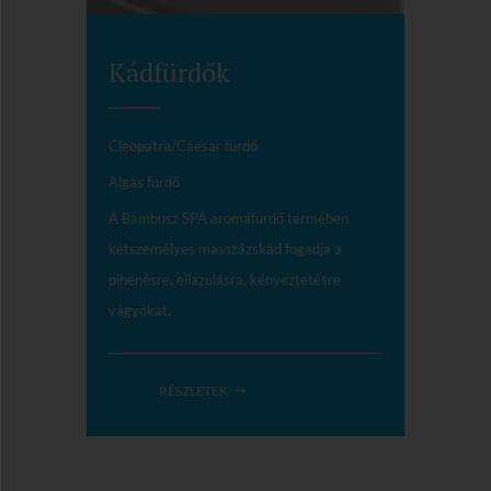
Kádfürdők
Cleopatra/Caesar fürdő
Algás fürdő
A Bambusz SPA aromafürdő termében
kétszemélyes masszázskád fogadja a
pihenésre, ellazulásra, kényeztetésre
vágyókat.
RÉSZLETEK