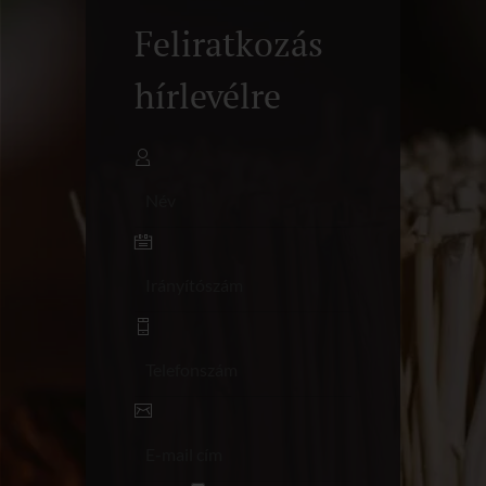
Feliratkozás
hírlevélre