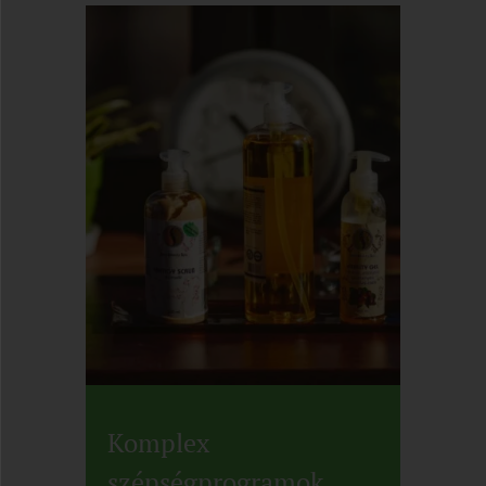
Komplex
szépségprogramok