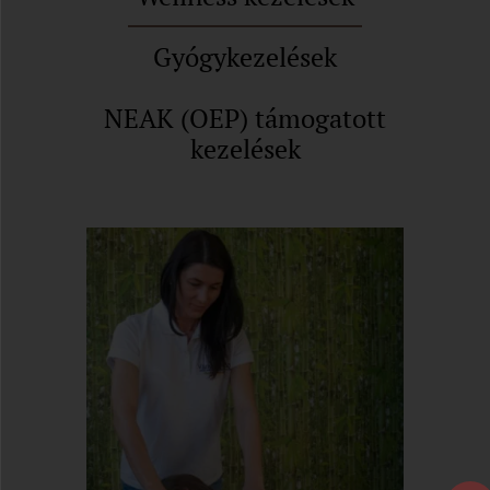
Gyógykezelések
NEAK (OEP) támogatott
kezelések