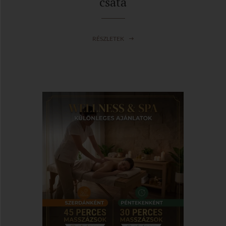
csata
RÉSZLETEK