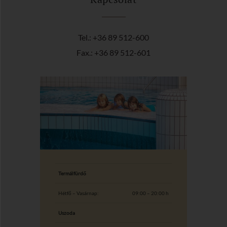
Tel.: +36 89 512-600
Fax.: +36 89 512-601
Termálfürdő
Hétfő – Vasárnap:
09:00 – 20:00 h
Uszoda