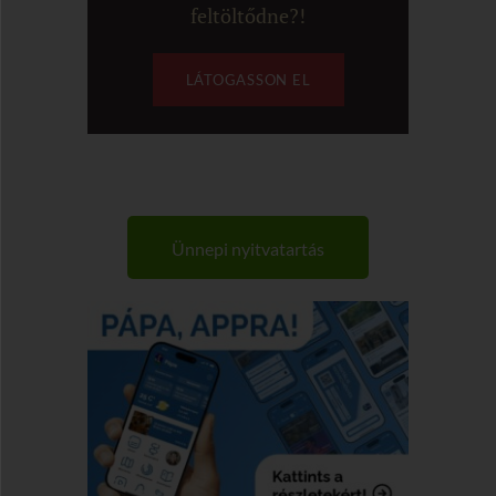
feltöltődne?!
LÁTOGASSON EL
Ünnepi nyitvatartás