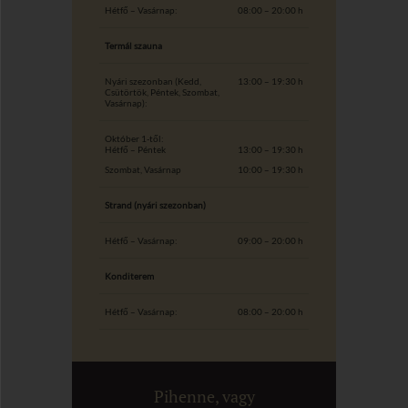
Hétfő – Vasárnap:
08:00 – 20:00 h
Termál szauna
Nyári szezonban (Kedd,
13:00 – 19:30 h
Csütörtök, Péntek, Szombat,
Vasárnap):
Október 1-től:
Hétfő – Péntek
13:00 – 19:30 h
Szombat, Vasárnap
10:00 – 19:30 h
Strand (nyári szezonban)
Hétfő – Vasárnap:
09:00 – 20:00 h
Konditerem
Hétfő – Vasárnap:
08:00 – 20:00 h
Pihenne, vagy