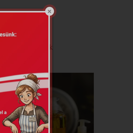
gatott kezelések