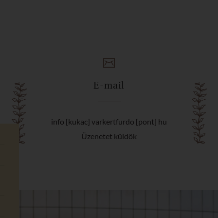
E-mail
info [kukac] varkertfurdo [pont] hu
Üzenetet küldök