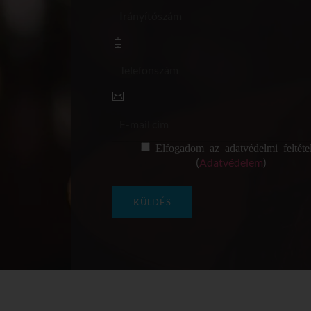
Elfogadom az adatvédelmi feltétel
(
Adatvédelem
)