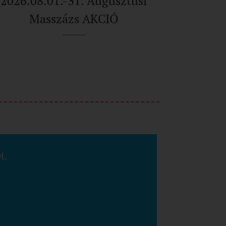
2026.08.01.-31. Augusztusi
Masszázs AKCIÓ
ÓL