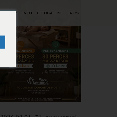
Í
CENY
INFO
FOTOGALERIE
JAZYK