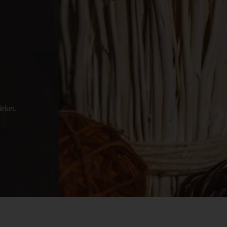
eket.