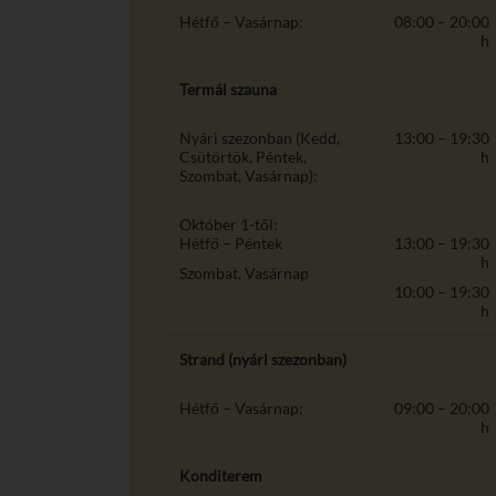
Hétfő – Vasárnap:
08:00 – 20:00
h
Termál szauna
Nyári szezonban (Kedd,
13:00 – 19:30
Csütörtök, Péntek,
h
Szombat, Vasárnap):
Október 1-től:
Hétfő – Péntek
13:00 – 19:30
h
Szombat, Vasárnap
10:00 – 19:30
h
Strand (nyári szezonban)
Hétfő – Vasárnap:
09:00 – 20:00
h
Konditerem