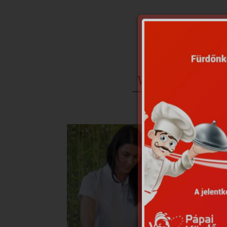
Wellness kezelés