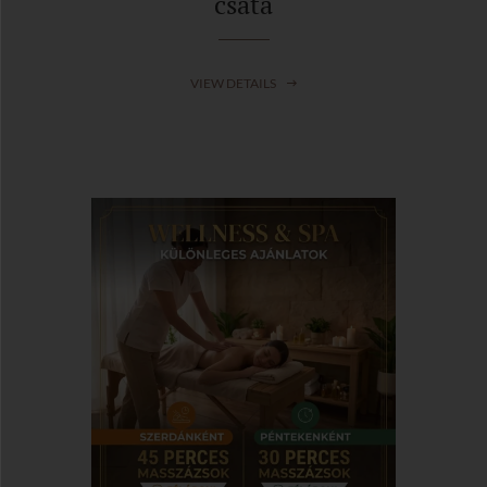
csata
VIEW DETAILS