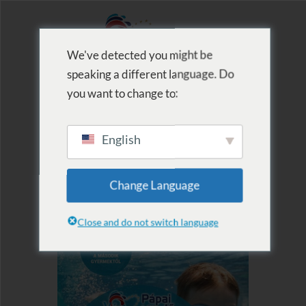
We've detected you might be
speaking a different language. Do
MENU
you want to change to:
English
Change Language
Close and do not switch language