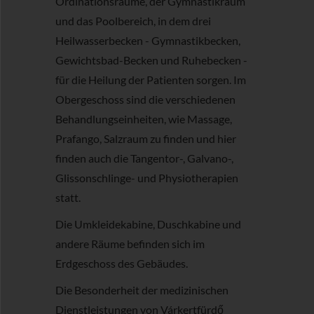
Ordinationsräume, der Gymnastikraum
und das Poolbereich, in dem drei
Heilwasserbecken - Gymnastikbecken,
Gewichtsbad-Becken und Ruhebecken -
für die Heilung der Patienten sorgen. Im
Obergeschoss sind die verschiedenen
Behandlungseinheiten, wie Massage,
Prafango, Salzraum zu finden und hier
finden auch die Tangentor-, Galvano-,
Glissonschlinge- und Physiotherapien
statt.
Die Umkleidekabine, Duschkabine und
andere Räume befinden sich im
Erdgeschoss des Gebäudes.
Die Besonderheit der medizinischen
Dienstleistungen von Várkertfürdő