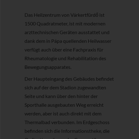
Das Heilzentrum von Várkertfürdő ist
1500 Quadratmeter, ist mit modernen
arzttechnischen Geräten ausstattet und
dank dem in Pápa quellenden Heilwasser
verfügt auch über eine Fachpraxis für
Rheumatologie und Rehabilitation des
Bewegungsapparates.
Der Haupteingang des Gebäudes befindet
sich auf der dem Stadion zugewandten
Seite und kann über den hinter der
Sporthalle ausgebauten Weg erreicht
werden, aber ist auch direkt mit dem
Thermalbad verbunden. Im Erdgeschoss
befinden sich die Informationstheke, die