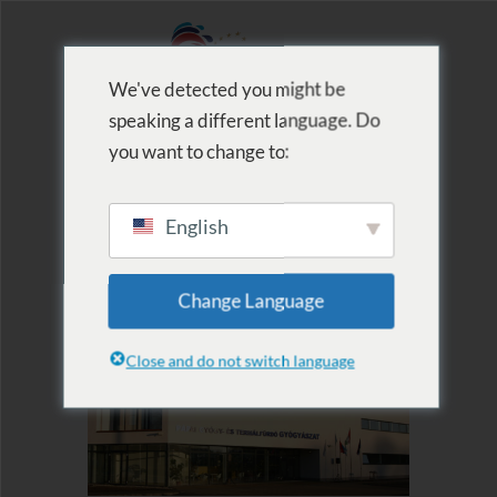
We've detected you might be
speaking a different language. Do
MENU
you want to change to:
English
Heilzentrum
Change Language
Close and do not switch language