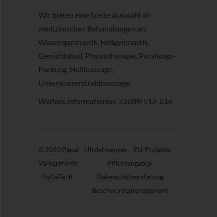
Wir bieten eine breite Auswahl an
medizinischen Behandlungen an:
Wassergymnastik, Heilgymnastik,
Gewichtsbad, Physiotherapie, Parafango-
Packung, Heilmassage,
Unterwasserstrahlmassage.
Weitere Informationen: +3689/512-616
© 2020 Pápai
Hirdetmények
EU-Projekte
Várkertfürdő
Pflichtangaben
-
GyGaTech'
Datenschutzerklärung
Beschwerdemanagement