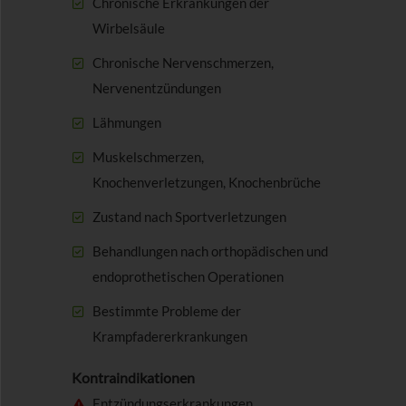
Chronische Erkrankungen der
Wirbelsäule
Chronische Nervenschmerzen,
Nervenentzündungen
Lähmungen
Muskelschmerzen,
Knochenverletzungen, Knochenbrüche
Zustand nach Sportverletzungen
Behandlungen nach orthopädischen und
endoprothetischen Operationen
Bestimmte Probleme der
Krampfadererkrankungen
Kontraindikationen
Entzündungserkrankungen