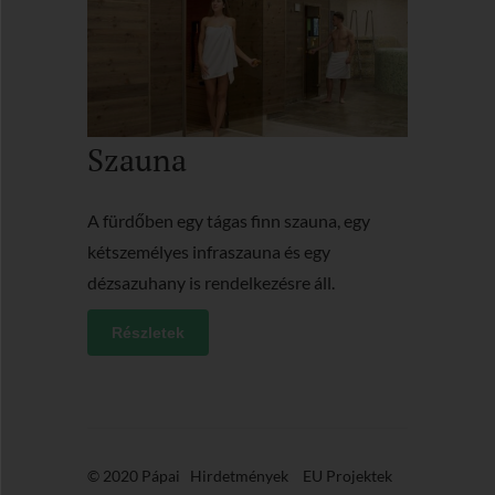
Szauna
A fürdőben egy tágas finn szauna, egy
kétszemélyes infraszauna és egy
dézsazuhany is rendelkezésre áll.
Részletek
© 2020 Pápai
Hirdetmények
EU Projektek