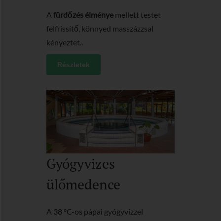
A
fürdőzés élménye
mellett testet
felfrissítő, könnyed masszázzsal
kényeztet..
Részletek
Gyógyvizes
ülőmedence
A 38 °C-os pápai gyógyvízzel