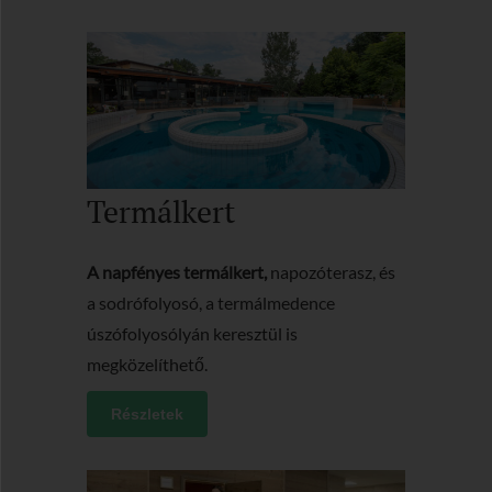
Termálkert
A napfényes termálkert,
napozóterasz, és
a sodrófolyosó, a termálmedence
úszófolyosólyán keresztül is
megközelíthető.
Részletek