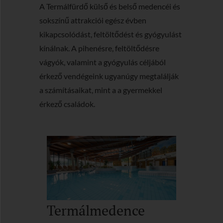
A Termálfürdő külső és belső medencéi és
sokszínű attrakciói egész évben
kikapcsolódást, feltöltődést és gyógyulást
kínálnak. A pihenésre, feltöltődésre
vágyók, valamint a gyógyulás céljából
érkező vendégeink ugyanúgy megtalálják
a számításaikat, mint a a gyermekkel
érkező családok.
Termálmedence