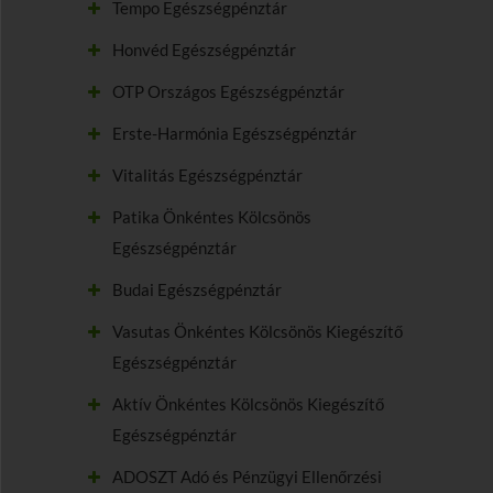
Tempo Egészségpénztár
Honvéd Egészségpénztár
OTP Országos Egészségpénztár
Erste-Harmónia Egészségpénztár
Vitalitás Egészségpénztár
Patika Önkéntes Kölcsönös
Egészségpénztár
Budai Egészségpénztár
Vasutas Önkéntes Kölcsönös Kiegészítő
Egészségpénztár
Aktív Önkéntes Kölcsönös Kiegészítő
Egészségpénztár
ADOSZT Adó és Pénzügyi Ellenőrzési