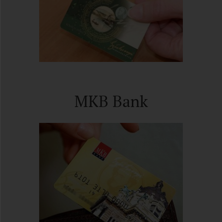
MKB Bank