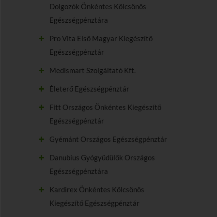
Dolgozók Önkéntes Kölcsönös
Egészségpénztára
Pro Vita Első Magyar Kiegészítő
Egészségpénztár
Medismart Szolgáltató Kft.
Életerő Egészségpénztár
Fitt Országos Önkéntes Kiegészítő
Egészségpénztár
Gyémánt Országos Egészségpénztár
Danubius Gyógyüdülők Országos
Egészségpénztára
Kardirex Önkéntes Kölcsönös
Kiegészítő Egészségpénztár