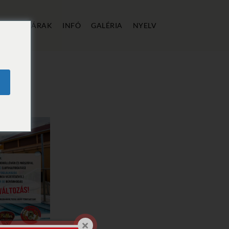
ÁLLÁS
ÁRAK
INFÓ
GALÉRIA
NYELV