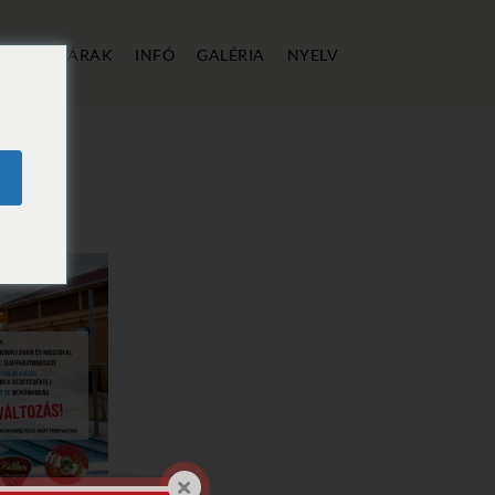
ÁLLÁS
ÁRAK
INFÓ
GALÉRIA
NYELV