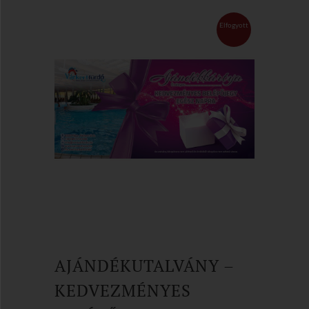
Elfogyott
AJÁNDÉKUTALVÁNY –
KEDVEZMÉNYES