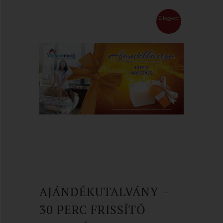
Elfogyott
AJÁNDÉKUTALVÁNY –
30 PERC FRISSÍTŐ