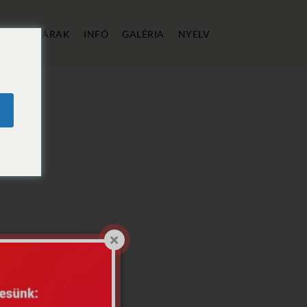
ÁLLÁS
ÁRAK
INFÓ
GALÉRIA
NYELV