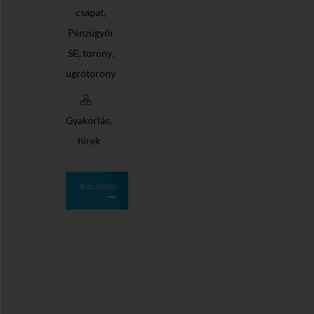
,
csapat
Pénzügyőr
,
,
SE
torony
ugrótorony
,
Gyakorlás
hirek
Részletek