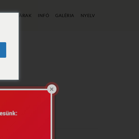
ÁLLÁS
ÁRAK
INFÓ
GALÉRIA
NYELV