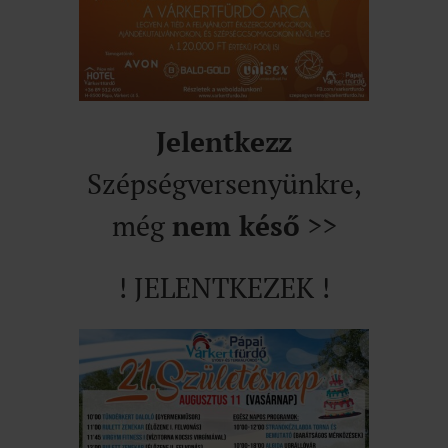
Jelentkezz
Szépségversenyünkre,
még
nem késő
>>
! JELENTKEZEK !