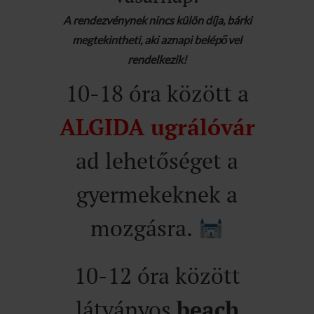
A rendezvénynek nincs külön díja, bárki
megtekintheti, aki aznapi belépővel
rendelkezik!
10-18 óra között a
ALGIDA ugrálóvár
ad lehetőséget a
gyermekeknek a
mozgásra.
10-12 óra között
látványos
beach