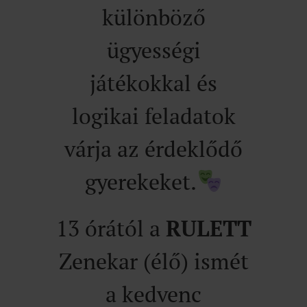
különböző
ügyességi
játékokkal és
logikai feladatok
várja az érdeklődő
gyerekeket.
13 órától a
RULETT
Zenekar (élő) ismét
a kedvenc