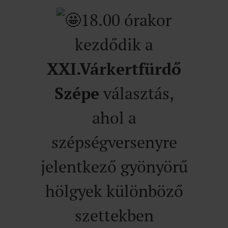
18.00 órakor
kezdődik a
XXI.Várkertfürdő
Szépe
választás,
ahol a
szépségversenyre
jelentkező gyönyörű
hölgyek különböző
szettekben