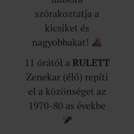
szórakoztatja a
kicsiket és
nagyobbakat!
11 órától a
RULETT
Zenekar (élő) repíti
el a közönséget az
1970-80 as évekbe