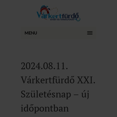
MENU
2024.08.11.
Várkertfürdő XXI.
Születésnap – új
időpontban