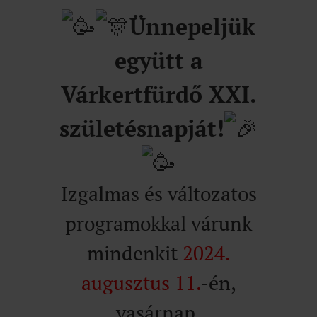
Ünnepeljük
együtt a
Várkertfürdő XXI.
születésnapját!
Izgalmas és változatos
programokkal várunk
mindenkit
2024.
augusztus 11.
-én,
vasárnap.