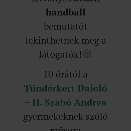
handball
bemutatót
tekinthetnek meg a
látogatók!
10 órától a
Tündérkert Daloló
– H. Szabó Andrea
gyermekeknek szóló
műsora