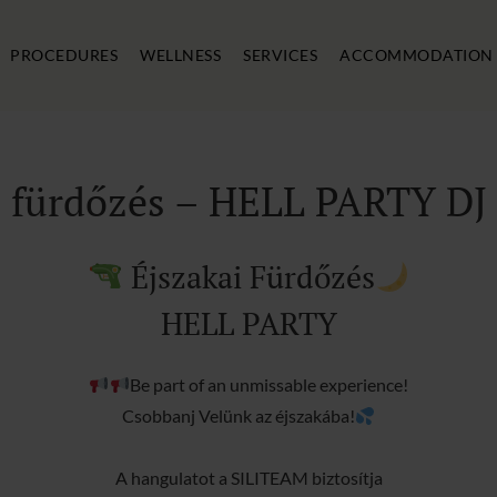
PROCEDURES
WELLNESS
SERVICES
ACCOMMODATION
i fürdőzés – HELL PARTY DJ S
Éjszakai Fürdőzés
HELL PARTY
Be part of an unmissable experience!
Csobbanj Velünk az éjszakába!
A hangulatot a SILITEAM biztosítja