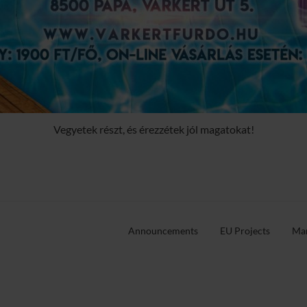
Vegyetek részt, és érezzétek jól magatokat!
Announcements
EU Projects
Man