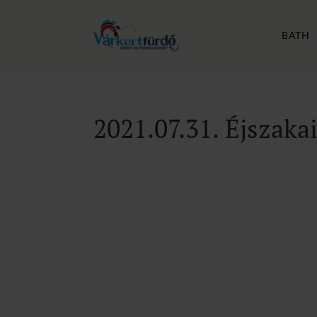
BATH
2021.07.31. Éjszaka