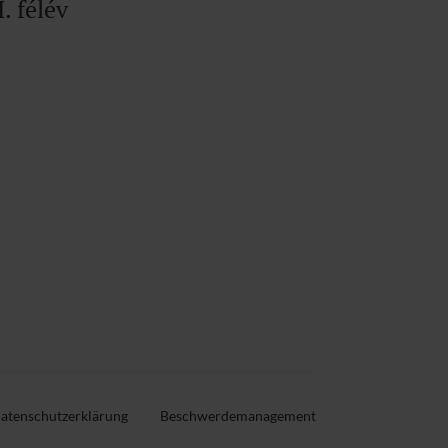
. félév
atenschutzerklärung
Beschwerdemanagement