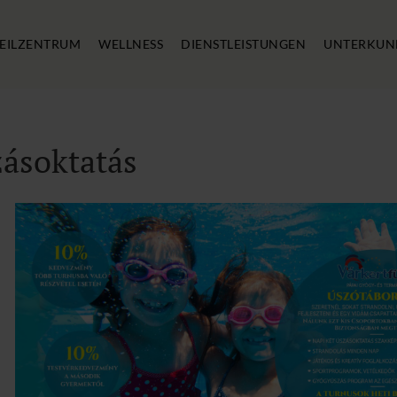
EILZENTRUM
WELLNESS
DIENSTLEISTUNGEN
UNTERKUN
zásoktatás