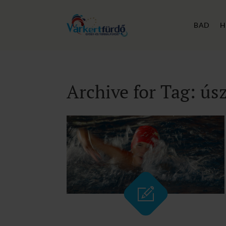
BAD
H
Archive for Tag: ús