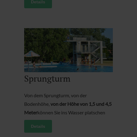
Details
Sprungturm
Von dem Sprungturm, von der
Bodenhöhe,
von der Höhe von 1,5 und 4,5
Meter
können Sie ins Wasser platschen
Details