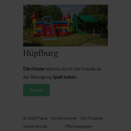
Hüpfburg
Die Kinder
können durch die Freude an
der Bewegung
Spaß haben
.
Details
© 2020 Pápai
Hirdetmények
EU-Projekte
Várkertfürdő
Pflichtangaben