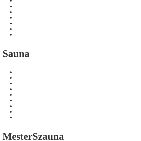
Sauna
MesterSzauna