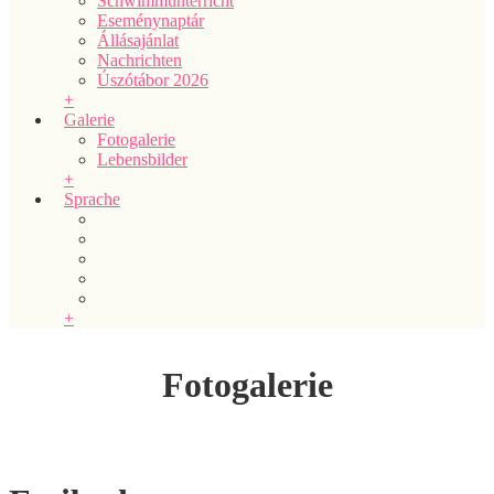
Schwimmunterricht
Eseménynaptár
Állásajánlat
Nachrichten
Úszótábor 2026
+
Galerie
Fotogalerie
Lebensbilder
+
Sprache
+
Fotogalerie