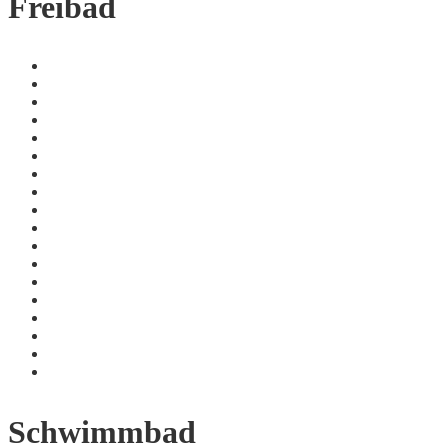
Freibad
Schwimmbad