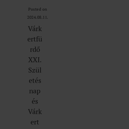
Posted on
2024.08.11.
Várk
ertfü
rdő
XXI.
Szül
etés
nap
és
Várk
ert