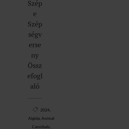
Szép
e
Szép
ségv
erse
ny
Össz
efogl
aló
,
2024
,
Algida
Animal
,
Cannibals