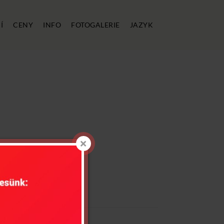
Í
CENY
INFO
FOTOGALERIE
JAZYK