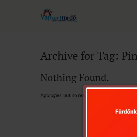
Archive for Tag: Pi
Nothing Found.
Apologies, but no results were found for the r