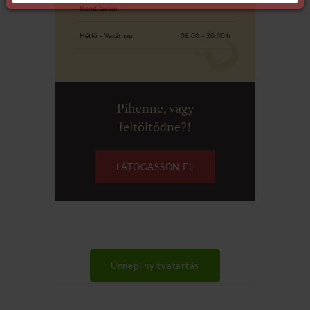
Konditerem
Hétfő – Vasárnap:
08:00 – 20:00 h
Pihenne, vagy
feltöltődne?!
LÁTOGASSON EL
Ünnepi nyitvatartás