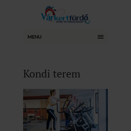
MENU
Kondi terem