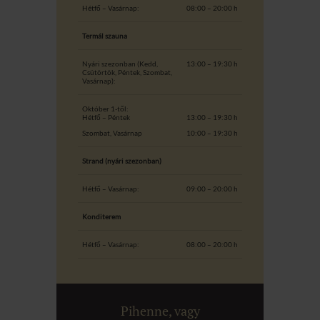
Hétfő – Vasárnap:
08:00 – 20:00 h
Termál szauna
Nyári szezonban (Kedd,
13:00 – 19:30 h
Csütörtök, Péntek, Szombat,
Vasárnap):
Október 1-től:
Hétfő – Péntek
13:00 – 19:30 h
Szombat, Vasárnap
10:00 – 19:30 h
Strand (nyári szezonban)
Hétfő – Vasárnap:
09:00 – 20:00 h
Konditerem
Hétfő – Vasárnap:
08:00 – 20:00 h
Pihenne, vagy