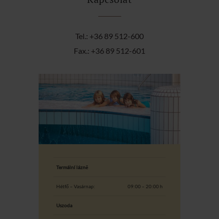
Tel.: +36 89 512-600
Fax.: +36 89 512-601
Termální lázně
Hétfő – Vasárnap:
09:00 – 20:00 h
Uszoda