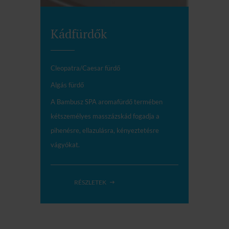
Kádfürdők
Cleopatra/Caesar fürdő
Algás fürdő
A Bambusz SPA aromafürdő termében
kétszemélyes masszázskád fogadja a
pihenésre, ellazulásra, kényeztetésre
vágyókat.
RÉSZLETEK