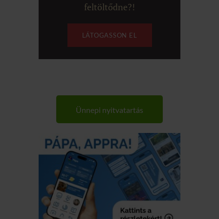
feltöltődne?!
LÁTOGASSON EL
Ünnepi nyitvatartás