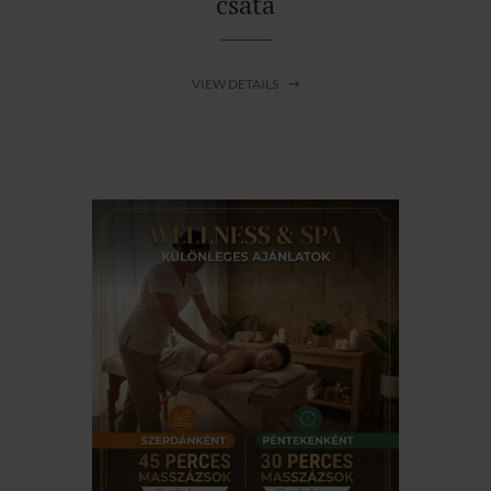
csata
VIEW DETAILS