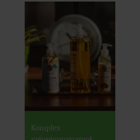
Komplex
szépségprogramok