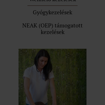
Gyógykezelések
NEAK (OEP) támogatott
kezelések