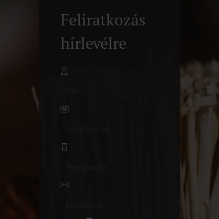
Feliratkozás
hírlevélre