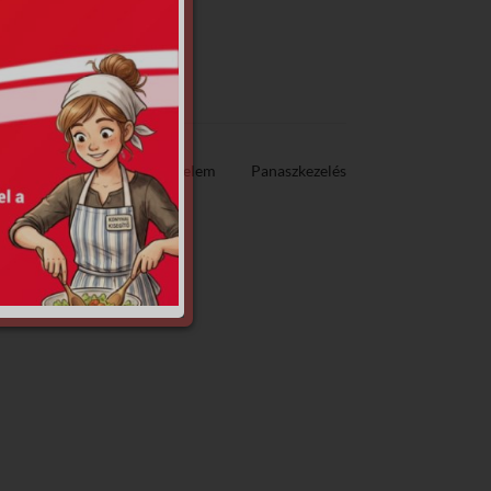
ező közzététel
Adatvédelem
Panaszkezelés