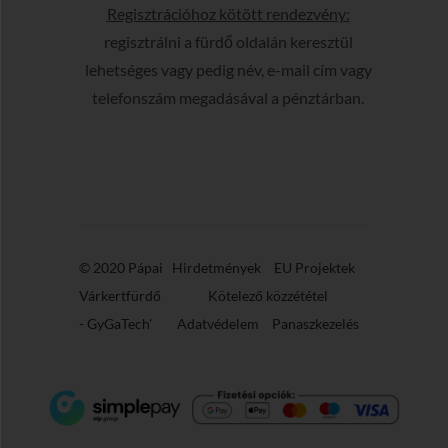
Regisztrációhoz kötött rendezvény:
regisztrálni a fürdő oldalán keresztül
lehetséges vagy pedig név, e-mail cím vagy
telefonszám megadásával a pénztárban.
© 2020 Pápai
Hirdetmények
EU Projektek
Várkertfürdő
Kötelező közzététel
-
GyGaTech'
Adatvédelem
Panaszkezelés