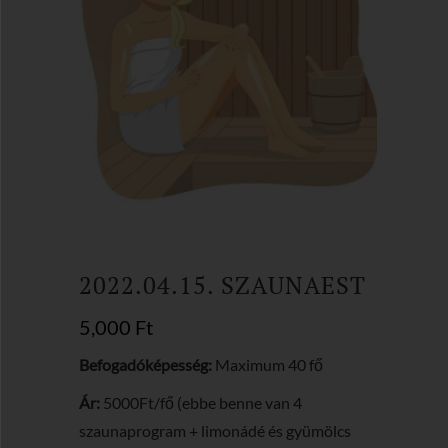
2022.04.15. SZAUNAEST
5,000
Ft
Befogadóképesség:
Maximum 40 fő
Ár:
5000Ft/fő (ebbe benne van 4
szaunaprogram + limonádé és gyümölcs