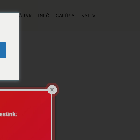
ÁLLÁS
ÁRAK
INFÓ
GALÉRIA
NYELV