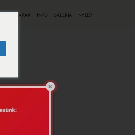
ÁLLÁS
ÁRAK
INFÓ
GALÉRIA
NYELV