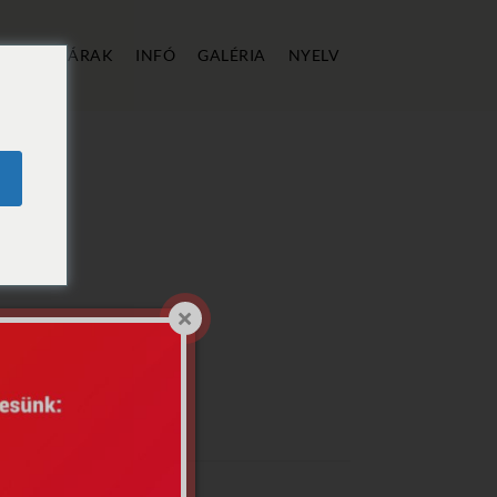
ÁLLÁS
ÁRAK
INFÓ
GALÉRIA
NYELV