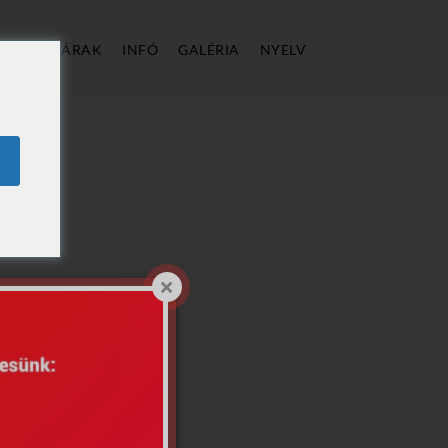
ÁLLÁS
ÁRAK
INFÓ
GALÉRIA
NYELV