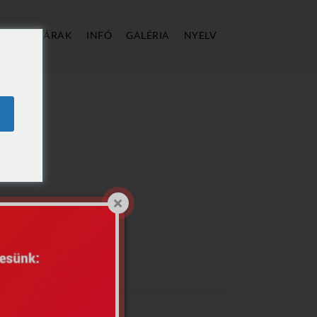
ÁLLÁS
ÁRAK
INFÓ
GALÉRIA
NYELV