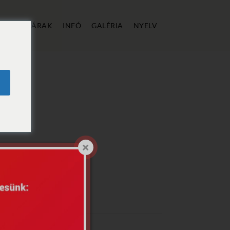
ÁLLÁS
ÁRAK
INFÓ
GALÉRIA
NYELV