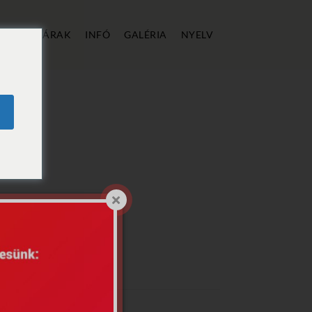
ÁLLÁS
ÁRAK
INFÓ
GALÉRIA
NYELV