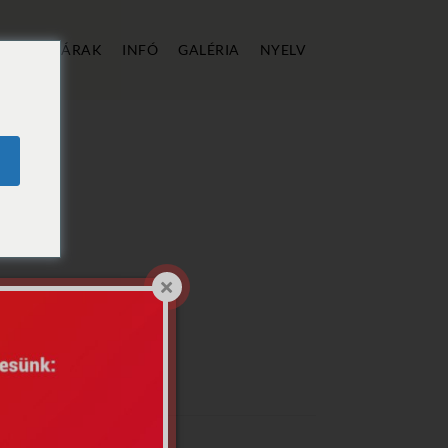
ÁLLÁS
ÁRAK
INFÓ
GALÉRIA
NYELV