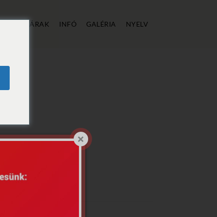
ÁLLÁS
ÁRAK
INFÓ
GALÉRIA
NYELV