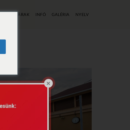
ÁLLÁS
ÁRAK
INFÓ
GALÉRIA
NYELV