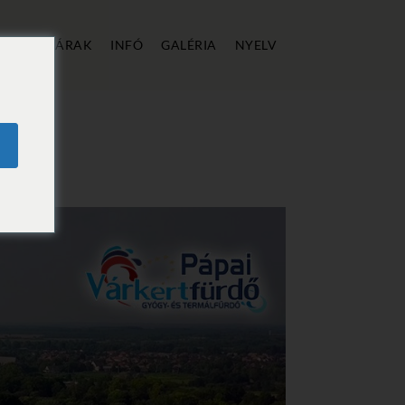
ÁLLÁS
ÁRAK
INFÓ
GALÉRIA
NYELV