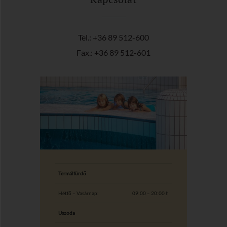
Tel.: +36 89 512-600
Fax.: +36 89 512-601
Termálfürdő
Hétfő – Vasárnap:
09:00 – 20:00 h
Uszoda