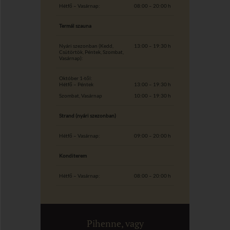
Hétfő – Vasárnap:
08:00 – 20:00 h
Termál szauna
Nyári szezonban (Kedd,
13:00 – 19:30 h
Csütörtök, Péntek, Szombat,
Vasárnap):
Október 1-től:
Hétfő – Péntek
13:00 – 19:30 h
Szombat, Vasárnap
10:00 – 19:30 h
Strand (nyári szezonban)
Hétfő – Vasárnap:
09:00 – 20:00 h
Konditerem
Hétfő – Vasárnap:
08:00 – 20:00 h
Pihenne, vagy