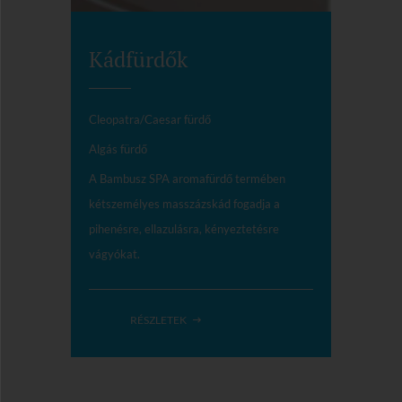
Kádfürdők
Cleopatra/Caesar fürdő
Algás fürdő
A Bambusz SPA aromafürdő termében
kétszemélyes masszázskád fogadja a
pihenésre, ellazulásra, kényeztetésre
vágyókat.
RÉSZLETEK