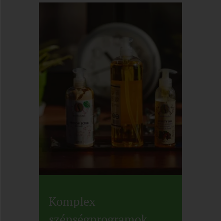
Komplex
szépségprogramok