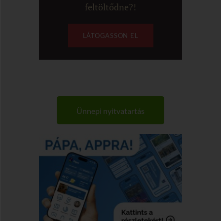
feltöltődne?!
LÁTOGASSON EL
Ünnepi nyitvatartás