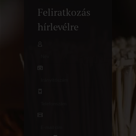
Feliratkozás
hírlevélre