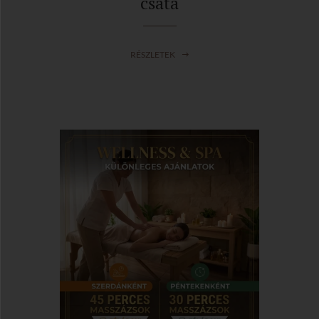
csata
RÉSZLETEK