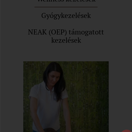
Gyógykezelések
NEAK (OEP) támogatott
kezelések