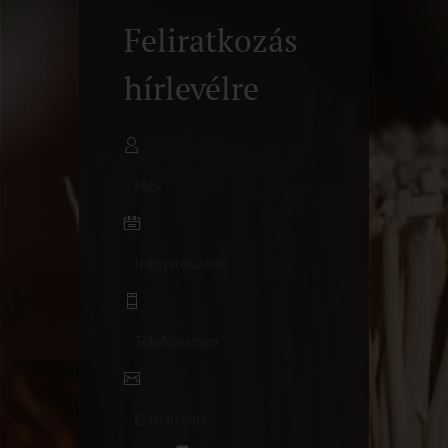
Feliratkozás
hírlevélre