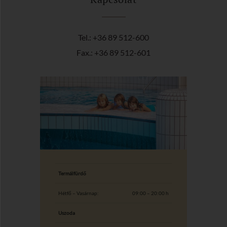
Tel.: +36 89 512-600
Fax.: +36 89 512-601
Termálfürdő
Hétfő – Vasárnap:
09:00 – 20:00 h
Uszoda