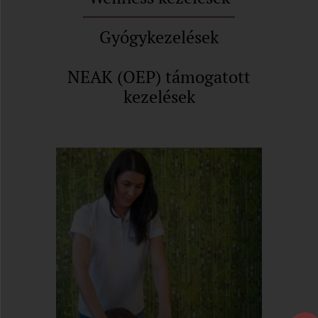
Gyógykezelések
NEAK (OEP) támogatott
kezelések