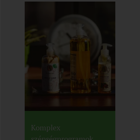
Komplex
szépségprogramok