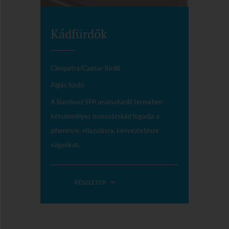
Kádfürdők
Cleopatra/Caesar fürdő
Algás fürdő
A Bambusz SPA aromafürdő termében
kétszemélyes masszázskád fogadja a
pihenésre, ellazulásra, kényeztetésre
vágyókat.
RÉSZLETEK