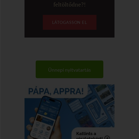
feltöltődne?!
LÁTOGASSON EL
Ünnepi nyitvatartás