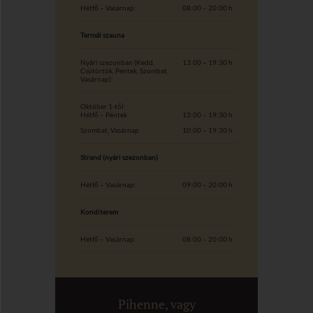
Hétfő – Vasárnap:
08:00 – 20:00 h
Termál szauna
Nyári szezonban (Kedd,
13:00 – 19:30 h
Csütörtök, Péntek, Szombat,
Vasárnap):
Október 1-től:
Hétfő – Péntek
13:00 – 19:30 h
Szombat, Vasárnap
10:00 – 19:30 h
Strand (nyári szezonban)
Hétfő – Vasárnap:
09:00 – 20:00 h
Konditerem
Hétfő – Vasárnap:
08:00 – 20:00 h
Pihenne, vagy