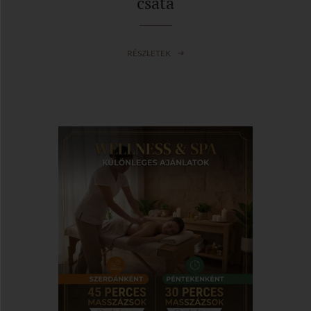
csata
RÉSZLETEK