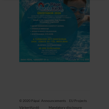
© 2020 Pápai
Announcements
EU Projects
Várkertfürdő
Mandatory disclosure