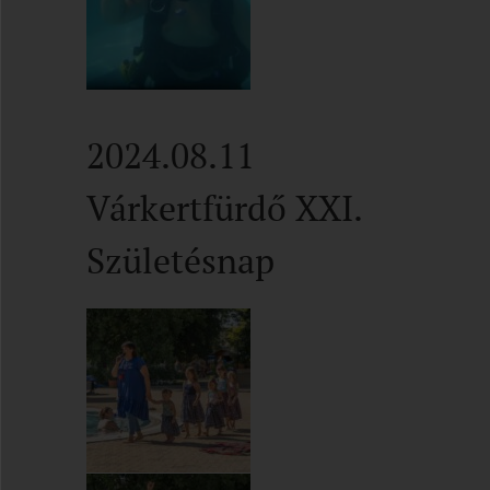
2024.08.11
Várkertfürdő XXI.
Születésnap