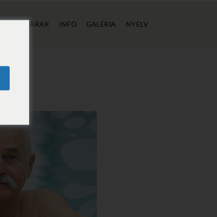
ÁLLÁS
ÁRAK
INFÓ
GALÉRIA
NYELV