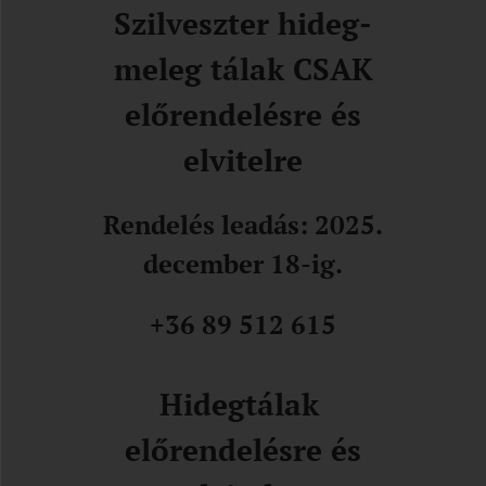
Szilveszter hideg-
meleg tálak CSAK
előrendelésre és
elvitelre
Rendelés leadás: 2025.
december 18-ig.
+36 89 512 615
Hidegtálak
előrendelésre és