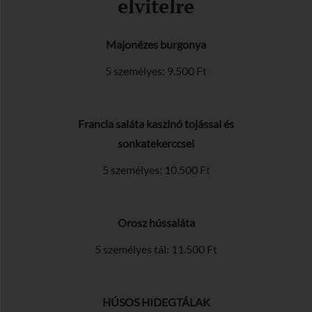
elvitelre
Majonézes burgonya
5 személyes: 9.500 Ft
Francia saláta kaszinó tojással és
sonkatekerccsel
5 személyes: 10.500 Ft
Orosz hússaláta
5 személyes tál: 11.500 Ft
HÚSOS HIDEGTÁLAK