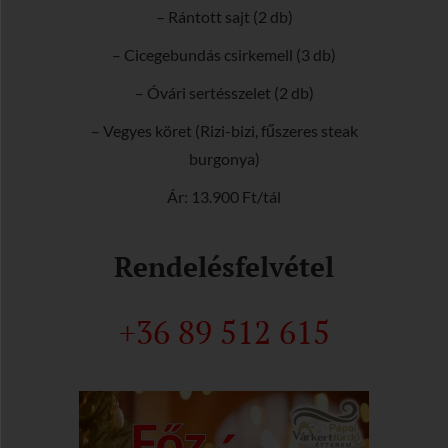
– Rántott sajt (2 db)
– Cicegebundás csirkemell (3 db)
– Óvári sertésszelet (2 db)
– Vegyes köret (Rizi-bizi, fűszeres steak
burgonya)
Ár: 13.900 Ft/tál
Rendelésfelvétel
+36 89 512 615