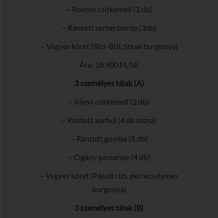
– Roston csirkemell (3 db)
– Rántott sertés borda (3db)
– Vegyes köret (Rizi-Bizi, Steak burgonya)
Ára: 18.900 Ft/tál
3 személyes tálak (A)
– Kijevi csirkemell (2 db)
– Rántott karfiol (4 db rózsa)
– Rántott gomba (5 db)
– Cigány pecsenye (4 db)
– Vegyes köret (Párolt rizs, petrezselymes
burgonya)
3 személyes tálak (B)