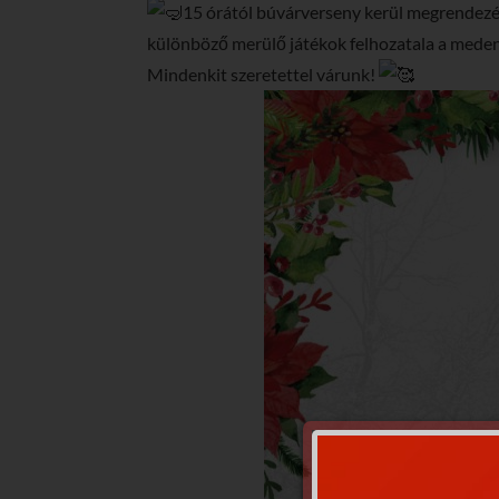
15 órától búvárverseny kerül megrendezés
különböző merülő játékok felhozatala a meden
Mindenkit szeretettel várunk!