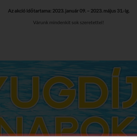
Az akció időtartama: 2023. január 09. – 2023. május 31.-ig.
Várunk mindenkit sok szeretettel!