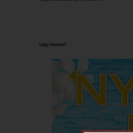
Légy részese!