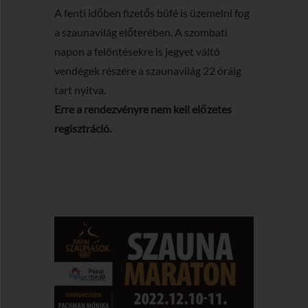
A fenti időben fizetős büfé is üzemelni fog
a szaunavilág előterében. A szombati
napon a felöntésekre is jegyet váltó
vendégek részére a szaunavilág 22 óráig
tart nyitva.
Erre a rendezvényre nem kell előzetes
regisztráció.