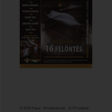
© 2020 Pápai
Hirdetmények
EU Projektek