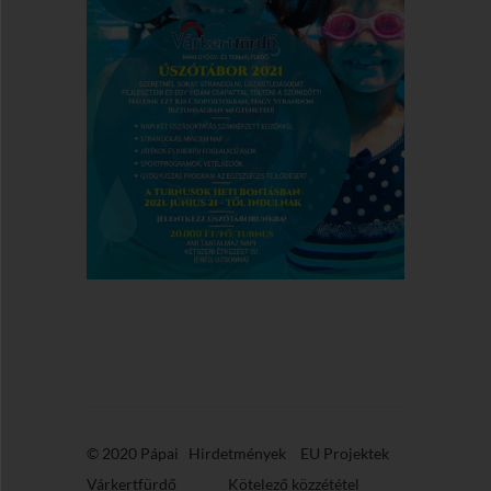
© 2020 Pápai
Hirdetmények
EU Projektek
Várkertfürdő
Kötelező közzététel