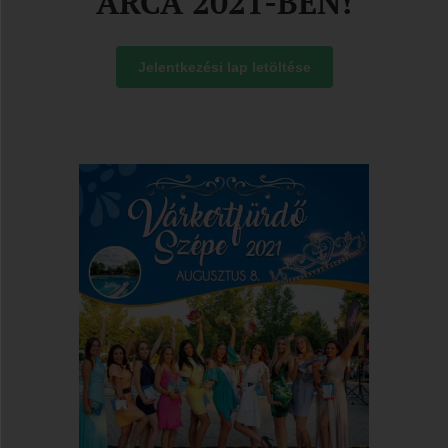
ARCA 2021-BEN!
Jelentkezési lap letöltése