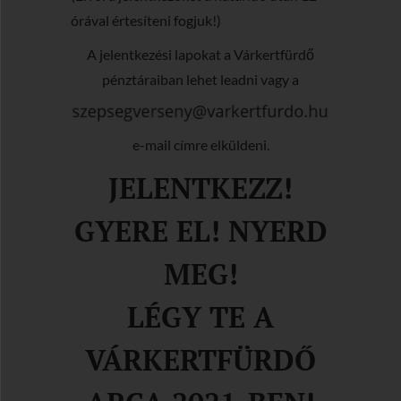
órával értesíteni fogjuk!)
A jelentkezési lapokat a Várkertfürdő
pénztáraiban lehet leadni vagy a
e-mail címre elküldeni.
JELENTKEZZ!
GYERE EL! NYERD
MEG!
LÉGY TE A
VÁRKERTFÜRDŐ