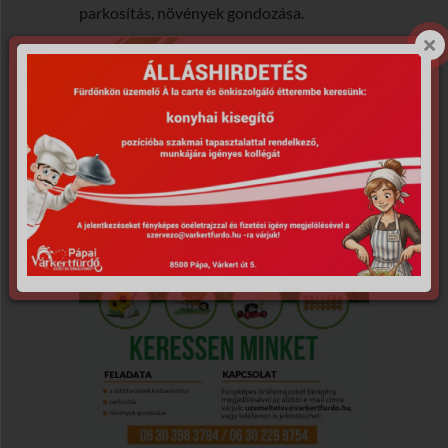
parkosítás, növények gondozása.