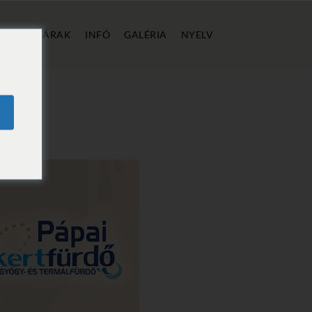
ÁLLÁS
ÁRAK
INFÓ
GALÉRIA
NYELV